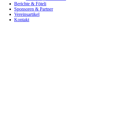
Berichte & Föteli
Sponsoren & Partner
Vereinsartikel
Kontakt