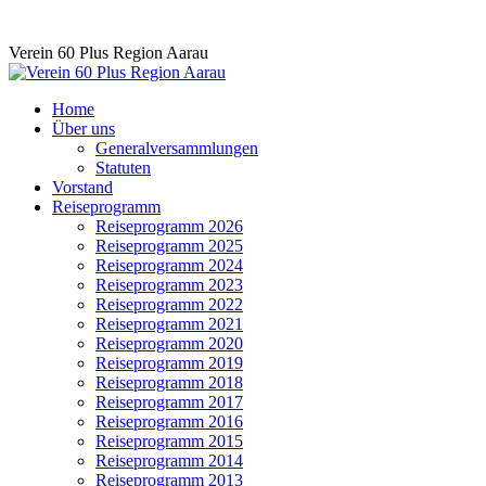
Skip
Verein 60 Plus Region Aarau
to
content
Home
Über uns
Generalversammlungen
Statuten
Vorstand
Reiseprogramm
Reiseprogramm 2026
Reiseprogramm 2025
Reiseprogramm 2024
Reiseprogramm 2023
Reiseprogramm 2022
Reiseprogramm 2021
Reiseprogramm 2020
Reiseprogramm 2019
Reiseprogramm 2018
Reiseprogramm 2017
Reiseprogramm 2016
Reiseprogramm 2015
Reiseprogramm 2014
Reiseprogramm 2013