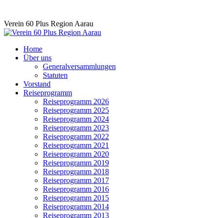
Skip
Verein 60 Plus Region Aarau
to
content
Home
Über uns
Generalversammlungen
Statuten
Vorstand
Reiseprogramm
Reiseprogramm 2026
Reiseprogramm 2025
Reiseprogramm 2024
Reiseprogramm 2023
Reiseprogramm 2022
Reiseprogramm 2021
Reiseprogramm 2020
Reiseprogramm 2019
Reiseprogramm 2018
Reiseprogramm 2017
Reiseprogramm 2016
Reiseprogramm 2015
Reiseprogramm 2014
Reiseprogramm 2013