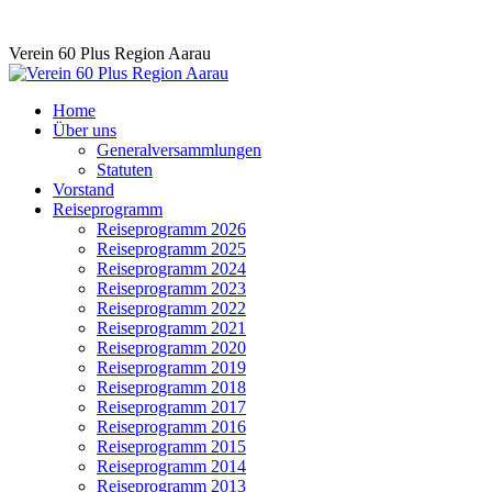
Skip
Verein 60 Plus Region Aarau
to
content
Home
Über uns
Generalversammlungen
Statuten
Vorstand
Reiseprogramm
Reiseprogramm 2026
Reiseprogramm 2025
Reiseprogramm 2024
Reiseprogramm 2023
Reiseprogramm 2022
Reiseprogramm 2021
Reiseprogramm 2020
Reiseprogramm 2019
Reiseprogramm 2018
Reiseprogramm 2017
Reiseprogramm 2016
Reiseprogramm 2015
Reiseprogramm 2014
Reiseprogramm 2013