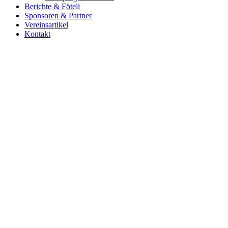
Berichte & Föteli
Sponsoren & Partner
Vereinsartikel
Kontakt