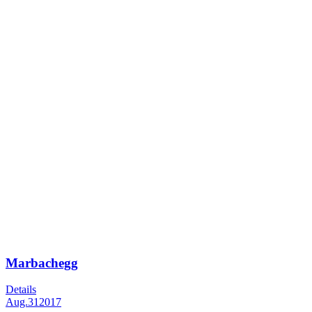
Marbachegg
Details
Aug.
31
2017