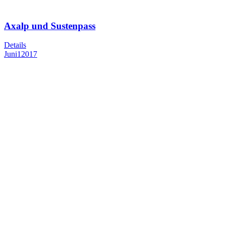
Axalp und Sustenpass
Details
Juni
1
2017