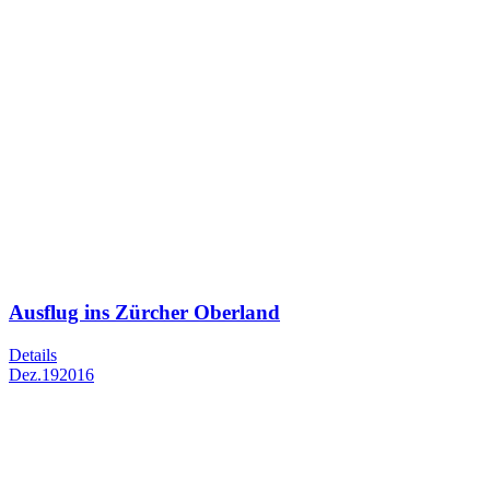
Ausflug ins Zürcher Oberland
Details
Dez.
19
2016