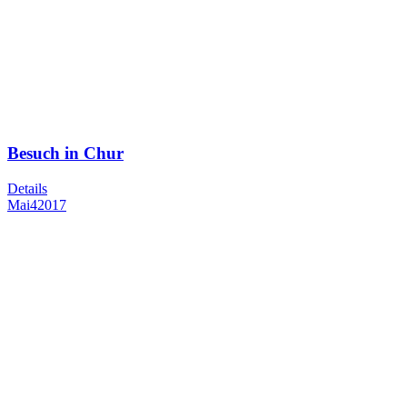
Besuch in Chur
Details
Mai
4
2017