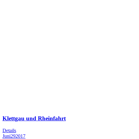
Klettgau und Rheinfahrt
Details
Juni
29
2017