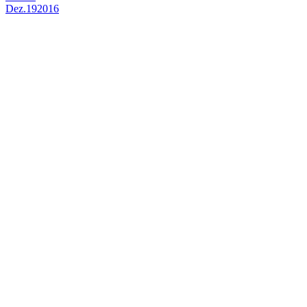
Dez.
19
2016