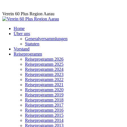
Skip
Verein 60 Plus Region Aarau
to
content
Home
Über uns
Generalversammlungen
Statuten
Vorstand
Reiseprogramm
Reiseprogramm 2026
Reiseprogramm 2025
Reiseprogramm 2024
Reiseprogramm 2023
Reiseprogramm 2022
Reiseprogramm 2021
Reiseprogramm 2020
Reiseprogramm 2019
Reiseprogramm 2018
Reiseprogramm 2017
Reiseprogramm 2016
Reiseprogramm 2015
Reiseprogramm 2014
Reiseprogramm 2013