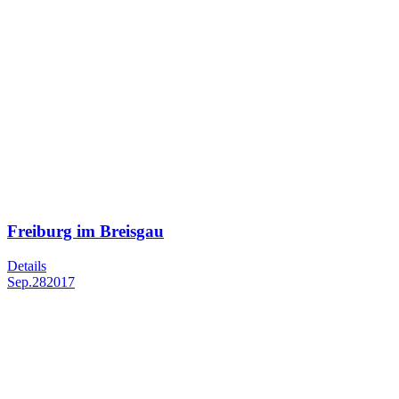
Freiburg im Breisgau
Details
Sep.
28
2017