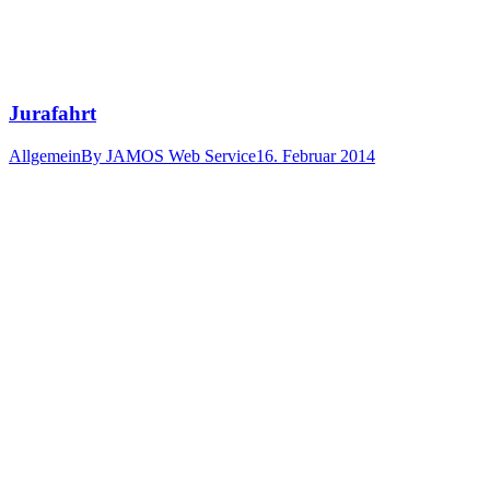
Jurafahrt
Allgemein
By
JAMOS Web Service
16. Februar 2014