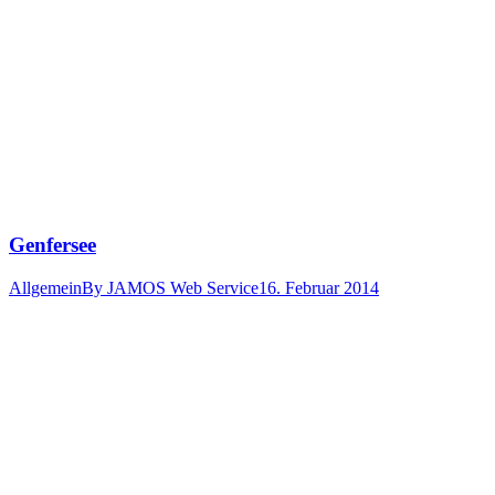
Genfersee
Allgemein
By
JAMOS Web Service
16. Februar 2014