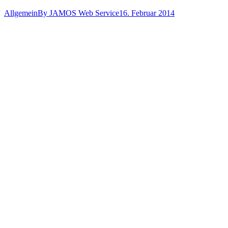
Allgemein
By
JAMOS Web Service
16. Februar 2014