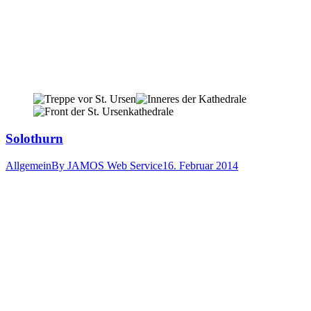
Solothurn
Allgemein
By
JAMOS Web Service
16. Februar 2014