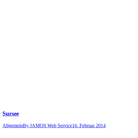
Sursee
Allgemein
By
JAMOS Web Service
16. Februar 2014