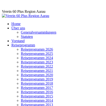
Skip
Verein 60 Plus Region Aarau
to
content
Home
Über uns
Generalversammlungen
Statuten
Vorstand
Reiseprogramm
Reiseprogramm 2026
Reiseprogramm 2025
Reiseprogramm 2024
Reiseprogramm 2023
Reiseprogramm 2022
Reiseprogramm 2021
Reiseprogramm 2020
Reiseprogramm 2019
Reiseprogramm 2018
Reiseprogramm 2017
Reiseprogramm 2016
Reiseprogramm 2015
Reiseprogramm 2014
Reiseprogramm 2013