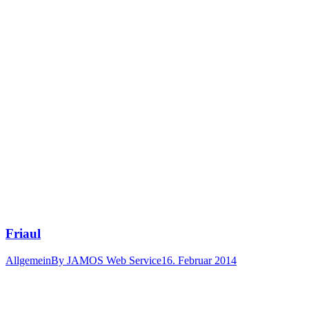
Friaul
Allgemein
By
JAMOS Web Service
16. Februar 2014