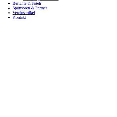
Berichte & Föteli
Sponsoren & Partner
Vereinsartikel
Kontakt