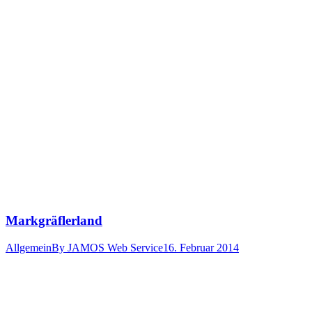
Markgräflerland
Allgemein
By
JAMOS Web Service
16. Februar 2014