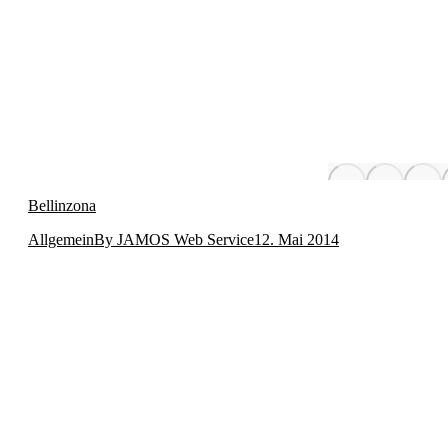
Bellinzona
Allgemein
By
JAMOS Web Service
12. Mai 2014