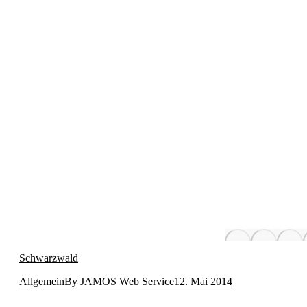
Schwarzwald
Allgemein
By
JAMOS Web Service
12. Mai 2014