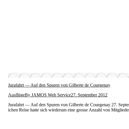
Jurafahrt — Auf den Spuren von Gilberte de Courgenay
Ausflüge
By
JAMOS Web Service
27. September 2012
Jurafahrt — Auf den Spuren von Gilberte de Cour­ge­nay 27. Sep­tem­
ichen Reise hat­te sich wiederum eine grosse Anzahl von Mit­glied