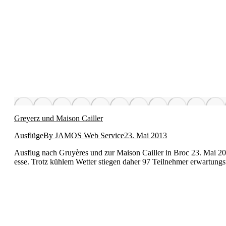
Greyerz und Maison Cailler
Ausflüge
By
JAMOS Web Service
23. Mai 2013
Aus­flug nach Gruyères und zur Mai­son Cailler in Broc 23. Mai 2013
esse. Trotz küh­lem Wet­ter stiegen daher 97 Teil­nehmer erwartungs