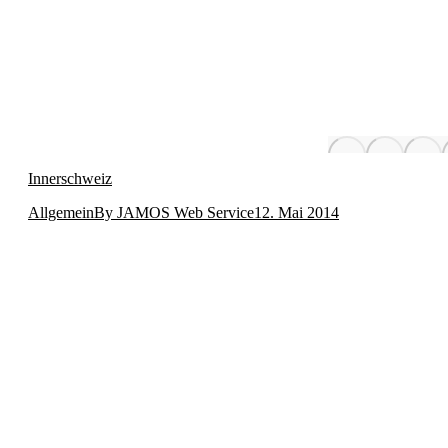
Innerschweiz
Allgemein
By
JAMOS Web Service
12. Mai 2014