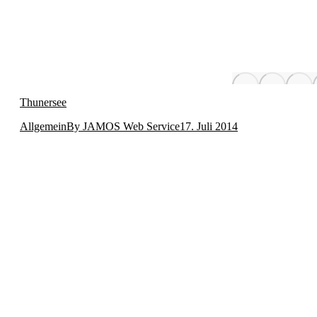
Thunersee
Allgemein
By
JAMOS Web Service
17. Juli 2014