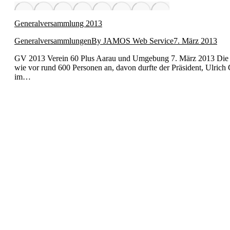
Generalversammlung 2013
Generalversammlungen
By
JAMOS Web Service
7. März 2013
GV 2013 Vere­in 60 Plus Aarau und Umge­bung 7. März 2013 Die 12
wie vor rund 600 Per­so­n­en an, davon durfte der Präsi­dent, Ulric
im…