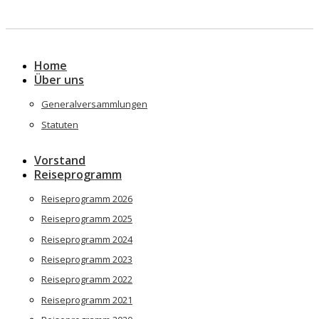
Skip
to
content
Home
Über uns
Generalversammlungen
Statuten
Vorstand
Reiseprogramm
Reiseprogramm 2026
Reiseprogramm 2025
Reiseprogramm 2024
Reiseprogramm 2023
Reiseprogramm 2022
Reiseprogramm 2021