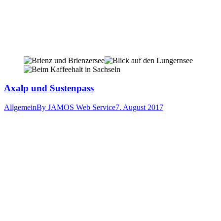
Axalp und Sustenpass
Allgemein
By
JAMOS Web Service
7. August 2017