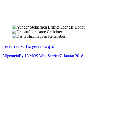
Ferienreise Bayern Tag 2
Allgemein
By
JAMOS Web Service
7. Januar 2018