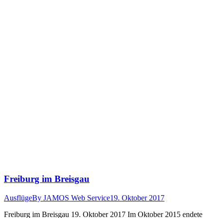
Freiburg im Breisgau
Ausflüge
By
JAMOS Web Service
19. Oktober 2017
Freiburg im Breis­gau 19. Okto­ber 2017 Im Okto­ber 2015 endete