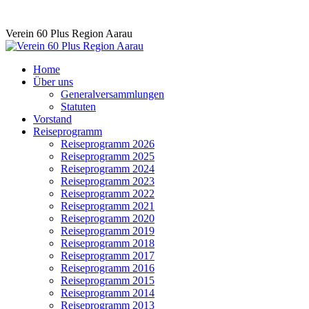
Skip
Verein 60 Plus Region Aarau
to
content
Home
Über uns
Generalversammlungen
Statuten
Vorstand
Reiseprogramm
Reiseprogramm 2026
Reiseprogramm 2025
Reiseprogramm 2024
Reiseprogramm 2023
Reiseprogramm 2022
Reiseprogramm 2021
Reiseprogramm 2020
Reiseprogramm 2019
Reiseprogramm 2018
Reiseprogramm 2017
Reiseprogramm 2016
Reiseprogramm 2015
Reiseprogramm 2014
Reiseprogramm 2013