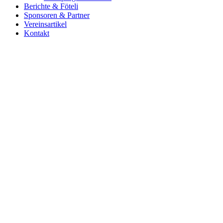
Berichte & Föteli
Sponsoren & Partner
Vereinsartikel
Kontakt