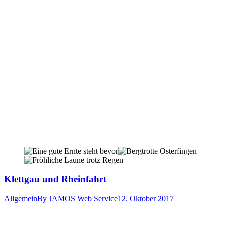
Klettgau und Rheinfahrt
Allgemein
By
JAMOS Web Service
12. Oktober 2017