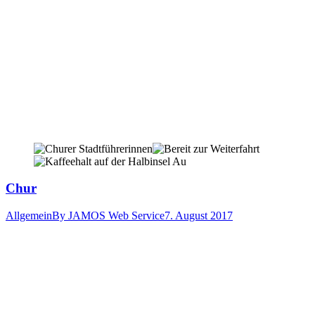
Chur
Allgemein
By
JAMOS Web Service
7. August 2017