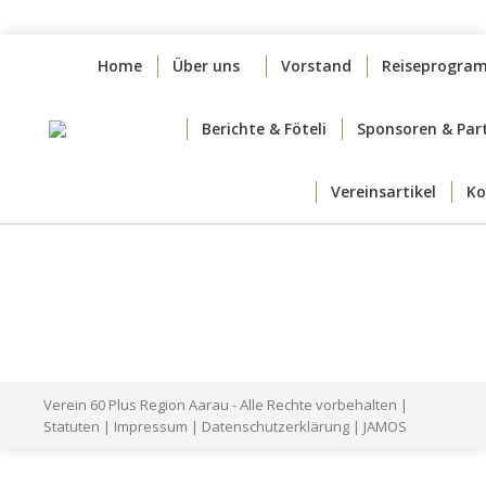
Home
Über uns
Vorstand
Reiseprogra
Berichte & Föteli
Sponsoren & Par
Vereinsartikel
Ko
Verein 60 Plus Region Aarau - Alle Rechte vorbehalten |
Statuten
|
Impressum
|
Datenschutzerklärung
|
JAMOS