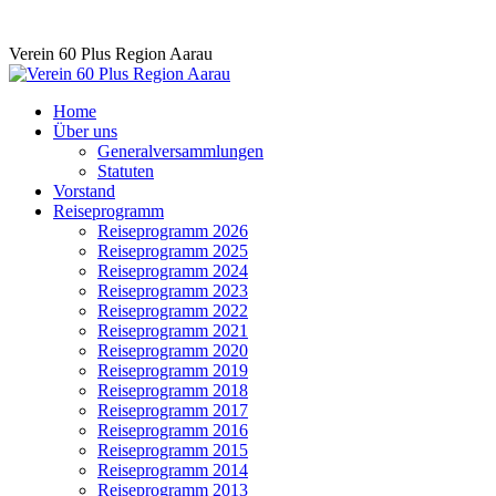
Skip
Verein 60 Plus Region Aarau
to
content
Home
Über uns
Generalversammlungen
Statuten
Vorstand
Reiseprogramm
Reiseprogramm 2026
Reiseprogramm 2025
Reiseprogramm 2024
Reiseprogramm 2023
Reiseprogramm 2022
Reiseprogramm 2021
Reiseprogramm 2020
Reiseprogramm 2019
Reiseprogramm 2018
Reiseprogramm 2017
Reiseprogramm 2016
Reiseprogramm 2015
Reiseprogramm 2014
Reiseprogramm 2013