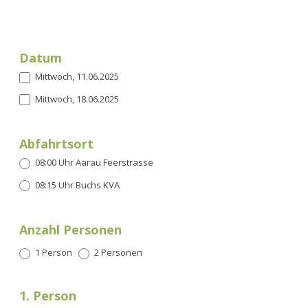
Datum
Mittwoch, 11.06.2025
Mittwoch, 18.06.2025
Abfahrtsort
08:00 Uhr Aarau Feer­strasse
08:15 Uhr Buchs KVA
Anzahl Personen
1 Per­son
2 Per­so­n­en
1. Person