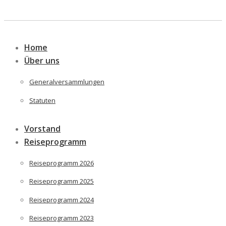
Skip
to
Home
content
Über uns
Generalversammlungen
Statuten
Vorstand
Reiseprogramm
Reiseprogramm 2026
Reiseprogramm 2025
Reiseprogramm 2024
Reiseprogramm 2023