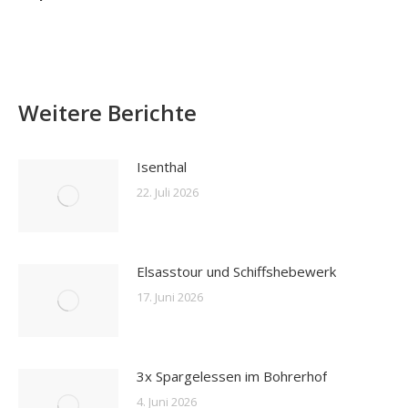
Weitere Berichte
Isenthal
22. Juli 2026
Elsasstour und Schiffshebewerk
17. Juni 2026
3x Spargelessen im Bohrerhof
4. Juni 2026