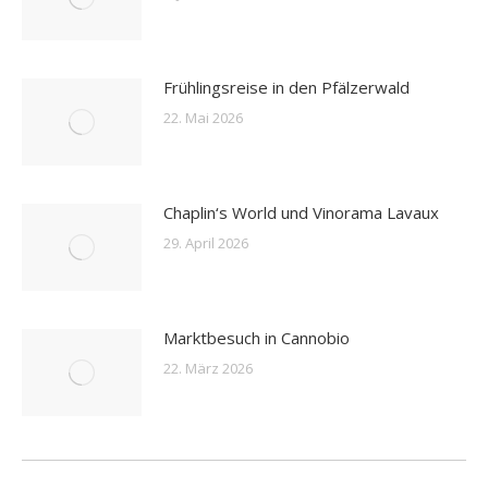
Frühlingsreise in den Pfälzerwald
22. Mai 2026
Chaplin‘s World und Vinorama Lavaux
29. April 2026
Marktbesuch in Cannobio
22. März 2026