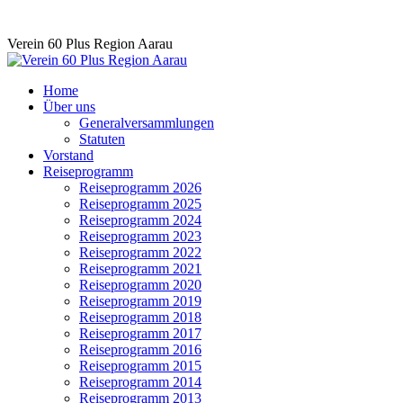
Skip
Verein 60 Plus Region Aarau
to
content
Home
Über uns
Generalversammlungen
Statuten
Vorstand
Reiseprogramm
Reiseprogramm 2026
Reiseprogramm 2025
Reiseprogramm 2024
Reiseprogramm 2023
Reiseprogramm 2022
Reiseprogramm 2021
Reiseprogramm 2020
Reiseprogramm 2019
Reiseprogramm 2018
Reiseprogramm 2017
Reiseprogramm 2016
Reiseprogramm 2015
Reiseprogramm 2014
Reiseprogramm 2013